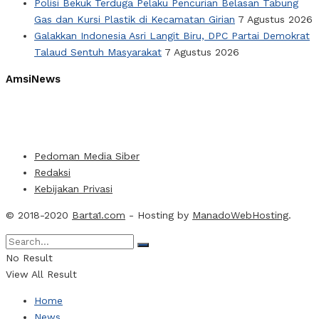
Polisi Bekuk Terduga Pelaku Pencurian Belasan Tabung
Gas dan Kursi Plastik di Kecamatan Girian
7 Agustus 2026
Galakkan Indonesia Asri Langit Biru, DPC Partai Demokrat
Talaud Sentuh Masyarakat
7 Agustus 2026
AmsiNews
Pedoman Media Siber
Redaksi
Kebijakan Privasi
© 2018-2020
Barta1.com
- Hosting by
ManadoWebHosting
.
No Result
View All Result
Home
News