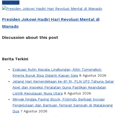
Next Post
Presiden Jokowi Hadiri Hari Revolusi Mental di
Manado
Discussion about this post
Berita Terkini
Evaluasi Rutin Kepala Lingkungan, Altin Tumengkol:
Kinerja Buruk Bisa Diganti Kapan Saja
8 Agustus 2026
Jelang Hari Kemerdekaan ke-81 RI, PLN UP3 Tahuna Gelar
Apel dan Inspeksi Peralatan Guna Pastikan Keandalan
Listrik Kepulauan Nusa Utara
8 Agustus 2026
Minyak hingga Paving Block, Polimdo Berbagi Inovasi
Pengelolaan dan Bantuan Tempat Sampah di Malalayang
Dua
7 Agustus 2026