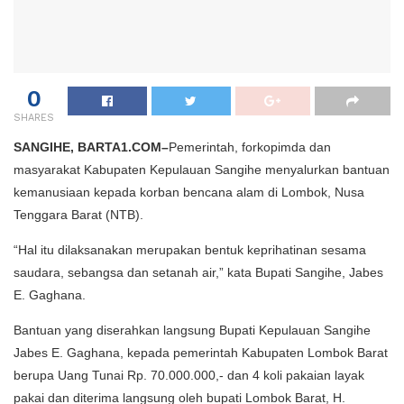
0
SHARES
SANGIHE, BARTA1.COM–
Pemerintah, forkopimda dan
masyarakat Kabupaten Kepulauan Sangihe menyalurkan bantuan
kemanusiaan kepada korban bencana alam di Lombok, Nusa
Tenggara Barat (NTB).
“Hal itu dilaksanakan merupakan bentuk keprihatinan sesama
saudara, sebangsa dan setanah air,” kata Bupati Sangihe, Jabes
E. Gaghana.
Bantuan yang diserahkan langsung Bupati Kepulauan Sangihe
Jabes E. Gaghana, kepada pemerintah Kabupaten Lombok Barat
berupa Uang Tunai Rp. 70.000.000,- dan 4 koli pakaian layak
pakai dan diterima langsung oleh bupati Lombok Barat, H.