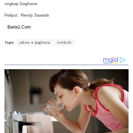
ungkap Gaghana.
Peliput : Rendy Saselah
Barta1.Com
Tags:
jabes e gaghana
lombok