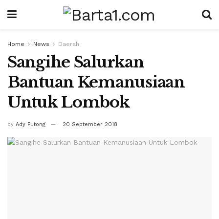
Home
News
Daerah
Sangihe Salurkan
Bantuan Kemanusiaan
Untuk Lombok
by
Ady Putong
20 September 2018