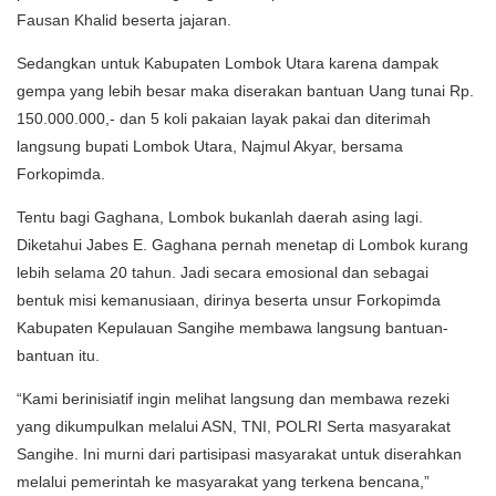
Fausan Khalid beserta jajaran.
Sedangkan untuk Kabupaten Lombok Utara karena dampak
gempa yang lebih besar maka diserakan bantuan Uang tunai Rp.
150.000.000,- dan 5 koli pakaian layak pakai dan diterimah
langsung bupati Lombok Utara, Najmul Akyar, bersama
Forkopimda.
Tentu bagi Gaghana, Lombok bukanlah daerah asing lagi.
Diketahui Jabes E. Gaghana pernah menetap di Lombok kurang
lebih selama 20 tahun. Jadi secara emosional dan sebagai
bentuk misi kemanusiaan, dirinya beserta unsur Forkopimda
Kabupaten Kepulauan Sangihe membawa langsung bantuan-
bantuan itu.
“Kami berinisiatif ingin melihat langsung dan membawa rezeki
yang dikumpulkan melalui ASN, TNI, POLRI Serta masyarakat
Sangihe. Ini murni dari partisipasi masyarakat untuk diserahkan
melalui pemerintah ke masyarakat yang terkena bencana,”