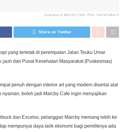
Suasana di Marcby Cafe. (foto: barta1/albert)
Share on Twitter
opi yang terletak di perempatan Jalan Teuku Umar
k jauh dari Pusat Kesehatan Masyarakat (Puskesmas)
pat penuh dengan interior art yang modern disertai alat
h nyaman, boleh jadi Marcby Cafe ingin menyajikan
buck dan Excelso, pelanggan Marcby memang lebih ke
tap mempunyai daya tarik ekonomi bagi pemiliknya ada