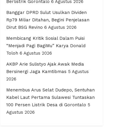
Berlistrik Gorontalo
6 Agustus 2026
Banggar DPRD Sulut Usulkan Dividen
Rp79 Miliar Ditahan, Begini Penjelasan
Dirut BSG Revino
6 Agustus 2026
Membicang Kritik Sosial Dalam Puisi
“Menjadi Pagi BagiMu” Karya Donald
Toloh
6 Agustus 2026
AKBP Arie Sulistyo Ajak Awak Media
Bersinergi Jaga Kamtibmas
5 Agustus
2026
Menembus Arus Selat Dudepo, Sentuhan
Kabel Laut Pertama Sulawesi Tuntaskan
100 Persen Listrik Desa di Gorontalo
5
Agustus 2026