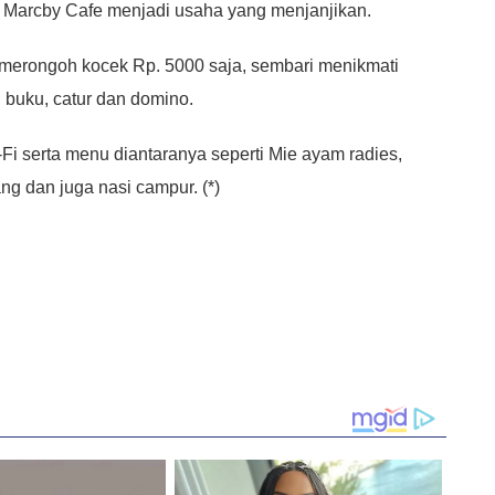
Marcby Cafe menjadi usaha yang menjanjikan.
merongoh kocek Rp. 5000 saja, sembari menikmati
h, buku, catur dan domino.
Fi serta menu diantaranya seperti Mie ayam radies,
ang dan juga nasi campur. (*)