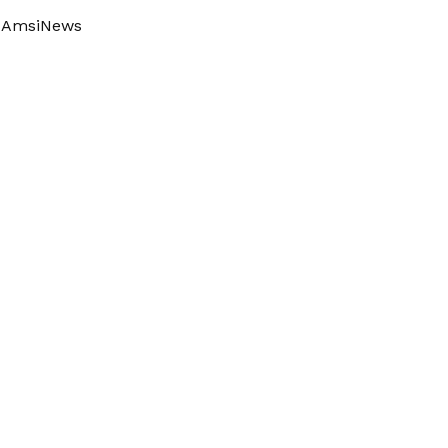
AmsiNews