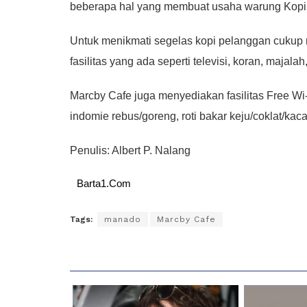
beberapa hal yang membuat usaha warung Kopi 
Untuk menikmati segelas kopi pelanggan cukup 
fasilitas yang ada seperti televisi, koran, majala
Marcby Cafe juga menyediakan fasilitas Free Wi-
indomie rebus/goreng, roti bakar keju/coklat/kac
Penulis: Albert P. Nalang
Barta1.Com
Tags:
manado
Marcby Cafe