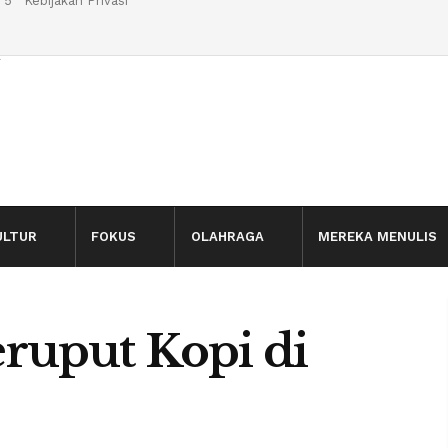
 5
Kebijakan Privasi
l
ULTUR
FOKUS
OLAHRAGA
MEREKA MENULIS
ruput Kopi di