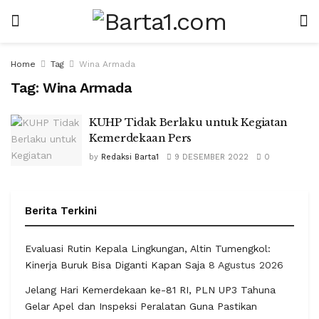
Home
Tag
Wina Armada
Tag:
Wina Armada
KUHP Tidak Berlaku untuk Kegiatan
Kemerdekaan Pers
by
Redaksi Barta1
9 DESEMBER 2022
0
Berita Terkini
Evaluasi Rutin Kepala Lingkungan, Altin Tumengkol:
Kinerja Buruk Bisa Diganti Kapan Saja
8 Agustus 2026
Jelang Hari Kemerdekaan ke-81 RI, PLN UP3 Tahuna
Gelar Apel dan Inspeksi Peralatan Guna Pastikan