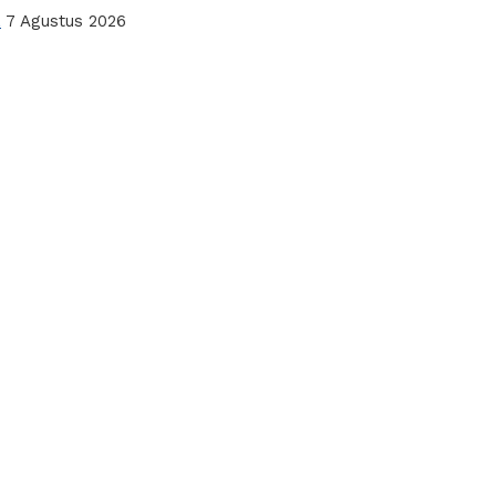
a
7 Agustus 2026