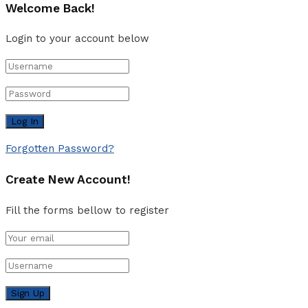
Welcome Back!
Login to your account below
Forgotten Password?
Create New Account!
Fill the forms bellow to register