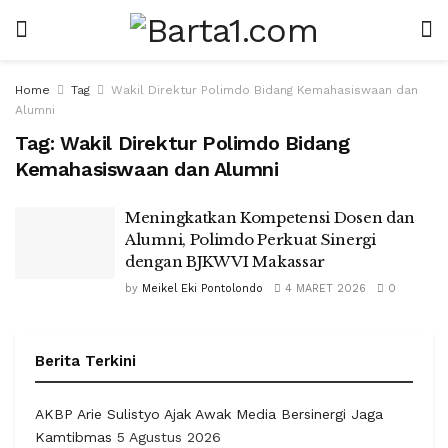
Home
Tag
Wakil Direktur Polimdo Bidang Kemahasiswaan dan
Alumni
Tag:
Wakil Direktur Polimdo Bidang
Kemahasiswaan dan Alumni
Meningkatkan Kompetensi Dosen dan
Alumni, Polimdo Perkuat Sinergi
dengan BJKW VI Makassar
by
Meikel Eki Pontolondo
4 MARET 2026
0
Berita Terkini
AKBP Arie Sulistyo Ajak Awak Media Bersinergi Jaga
Kamtibmas
5 Agustus 2026