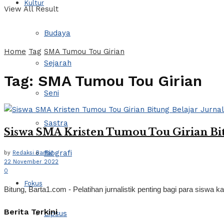
Kultur
View All Result
Budaya
Home
Tag
SMA Tumou Tou Girian
Sejarah
Tag:
SMA Tumou Tou Girian
Seni
Sastra
Siswa SMA Kristen Tumou Tou Girian Bitu
Biografi
by
Redaksi Barta1
22 November 2022
0
Fokus
Bitung, Barta1.com - Pelatihan jurnalistik penting bagi para siswa 
Berita Terkini
Lipsus