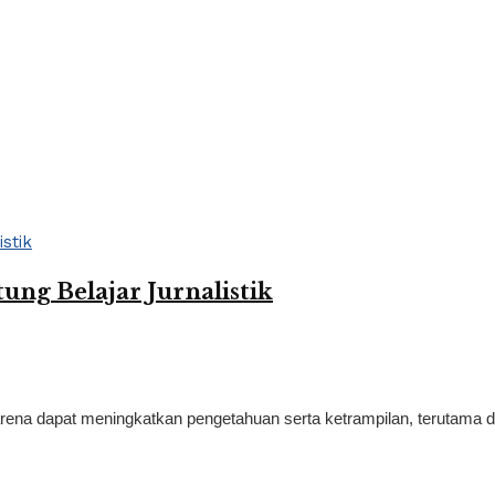
ng Belajar Jurnalistik
karena dapat meningkatkan pengetahuan serta ketrampilan, terutama da