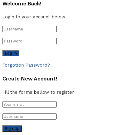
Welcome Back!
Login to your account below
Forgotten Password?
Create New Account!
Fill the forms bellow to register