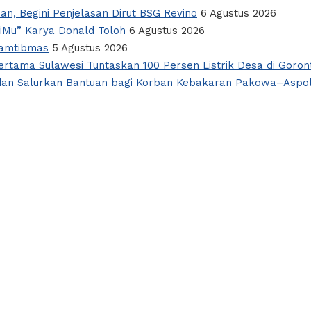
an, Begini Penjelasan Dirut BSG Revino
6 Agustus 2026
giMu” Karya Donald Toloh
6 Agustus 2026
Kamtibmas
5 Agustus 2026
rtama Sulawesi Tuntaskan 100 Persen Listrik Desa di Goron
si dan Salurkan Bantuan bagi Korban Kebakaran Pakowa–Aspo