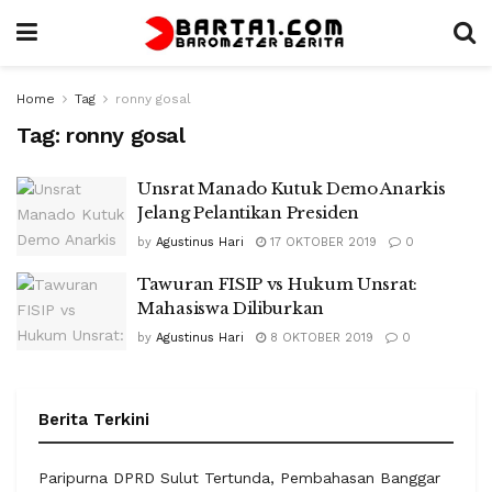
Home
Tag
ronny gosal
Tag:
ronny gosal
Unsrat Manado Kutuk Demo Anarkis
Jelang Pelantikan Presiden
by
Agustinus Hari
17 OKTOBER 2019
0
Tawuran FISIP vs Hukum Unsrat:
Mahasiswa Diliburkan
by
Agustinus Hari
8 OKTOBER 2019
0
Berita Terkini
Paripurna DPRD Sulut Tertunda, Pembahasan Banggar