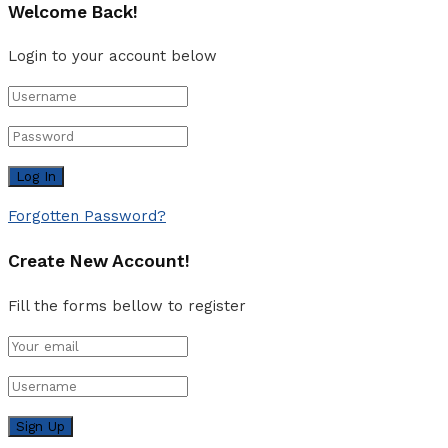
Welcome Back!
Login to your account below
Forgotten Password?
Create New Account!
Fill the forms bellow to register