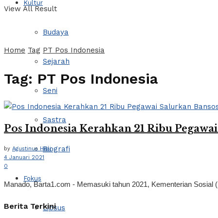
Kultur
View All Result
Budaya
Home
Tag
PT Pos Indonesia
Sejarah
Tag:
PT Pos Indonesia
Seni
Sastra
Pos Indonesia Kerahkan 21 Ribu Pegawai
Biografi
by
Agustinus Hari
4 Januari 2021
0
Fokus
Manado, Barta1.com - Memasuki tahun 2021, Kementerian Sosial 
Berita Terkini
Lipsus