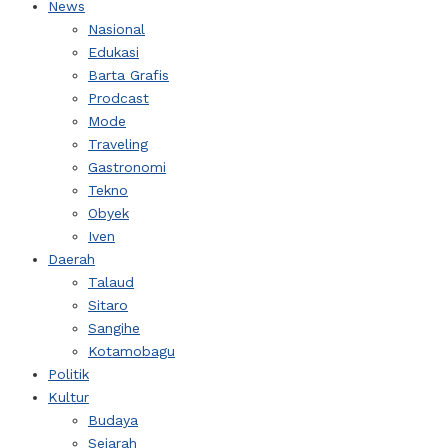
News
Nasional
Edukasi
Barta Grafis
Prodcast
Mode
Traveling
Gastronomi
Tekno
Obyek
Iven
Daerah
Talaud
Sitaro
Sangihe
Kotamobagu
Politik
Kultur
Budaya
Sejarah