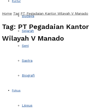
Kultur
Home
Tag
PT Pegadaian Kantor Wilayah V Manado
Budaya
Tag:
PT Pegadaian Kantor
Sejarah
Wilayah V Manado
Seni
Sastra
Biografi
Fokus
Lipsus