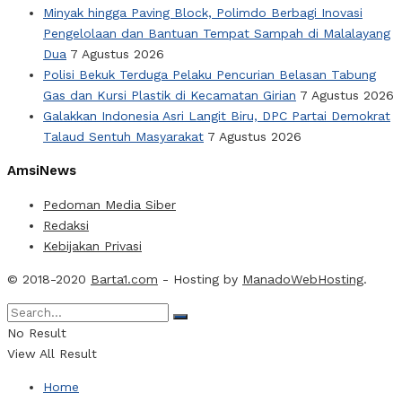
Minyak hingga Paving Block, Polimdo Berbagi Inovasi
Pengelolaan dan Bantuan Tempat Sampah di Malalayang
Dua
7 Agustus 2026
Polisi Bekuk Terduga Pelaku Pencurian Belasan Tabung
Gas dan Kursi Plastik di Kecamatan Girian
7 Agustus 2026
Galakkan Indonesia Asri Langit Biru, DPC Partai Demokrat
Talaud Sentuh Masyarakat
7 Agustus 2026
AmsiNews
Pedoman Media Siber
Redaksi
Kebijakan Privasi
© 2018-2020
Barta1.com
- Hosting by
ManadoWebHosting
.
No Result
View All Result
Home