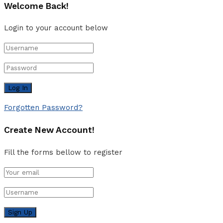
Welcome Back!
Login to your account below
Forgotten Password?
Create New Account!
Fill the forms bellow to register