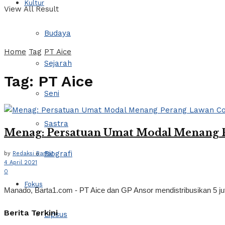
Kultur
View All Result
Budaya
Home
Tag
PT Aice
Sejarah
Tag:
PT Aice
Seni
Sastra
Menag: Persatuan Umat Modal Menang 
Biografi
by
Redaksi Barta1
4 April 2021
0
Fokus
Manado, Barta1.com - PT Aice dan GP Ansor mendistribusikan 5 ju
Berita Terkini
Lipsus