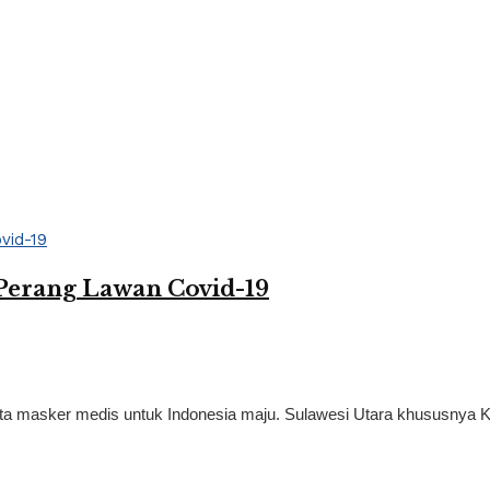
Perang Lawan Covid-19
ta masker medis untuk Indonesia maju. Sulawesi Utara khususnya Ko