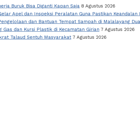
nerja Buruk Bisa Diganti Kapan Saja
8 Agustus 2026
elar Apel dan Inspeksi Peralatan Guna Pastikan Keandalan L
i Pengelolaan dan Bantuan Tempat Sampah di Malalayang Du
 Gas dan Kursi Plastik di Kecamatan Girian
7 Agustus 2026
okrat Talaud Sentuh Masyarakat
7 Agustus 2026