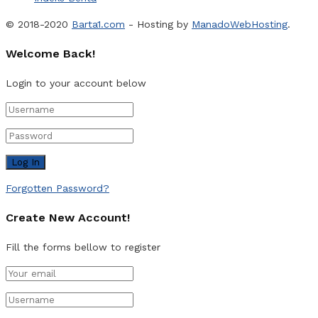
© 2018-2020
Barta1.com
- Hosting by
ManadoWebHosting
.
Welcome Back!
Login to your account below
Forgotten Password?
Create New Account!
Fill the forms bellow to register