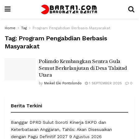
Home
Tag
Program Pengabdian Berbasis Masyarakat
Tag:
Program Pengabdian Berbasis
Masyarakat
Polimdo Kembangkan Sentra Gula
Semut Berkelanjutan di Desa Talaitad
Utara
by
Meikel Eki Pontolondo
1 SEPTEMBER 2025
0
Berita Terkini
Banggar DPRD Sulut Soroti Kinerja SKPD dan
Keterbatasan Anggaran, Tahlis: Akan Disesuaikan
dengan Pagu Definitif 2027
9 Agustus 2026