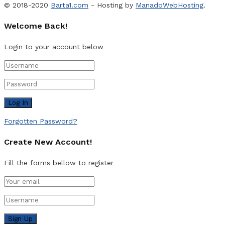
© 2018-2020
Barta1.com
- Hosting by
ManadoWebHosting
.
Welcome Back!
Login to your account below
Forgotten Password?
Create New Account!
Fill the forms bellow to register