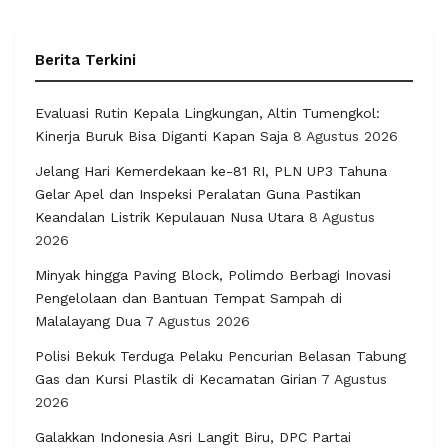
Berita Terkini
Evaluasi Rutin Kepala Lingkungan, Altin Tumengkol:
Kinerja Buruk Bisa Diganti Kapan Saja
8 Agustus 2026
Jelang Hari Kemerdekaan ke-81 RI, PLN UP3 Tahuna
Gelar Apel dan Inspeksi Peralatan Guna Pastikan
Keandalan Listrik Kepulauan Nusa Utara
8 Agustus
2026
Minyak hingga Paving Block, Polimdo Berbagi Inovasi
Pengelolaan dan Bantuan Tempat Sampah di
Malalayang Dua
7 Agustus 2026
Polisi Bekuk Terduga Pelaku Pencurian Belasan Tabung
Gas dan Kursi Plastik di Kecamatan Girian
7 Agustus
2026
Galakkan Indonesia Asri Langit Biru, DPC Partai