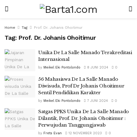
Home
Tag
Prof. Dr. Johanis Ohoitimur
Tag:
Prof. Dr. Johanis Ohoitimur
Unika De La Salle Manado Terakreditasi
Internasional
by
Meikel Eki Pontolondo
8 JUNI 2024
0
56 Mahasiswa De La Salle Manado
Diwisuda, Prof Dr Johanis Ohoitimur
Sentil Pendidikan Karakter
by
Meikel Eki Pontolondo
7 JUNI 2024
0
Satgas PPKS Unika De La Salle Manado
Dilantik, Prof. Dr. Johanis Ohoitimur :
Perwujudan Tanggungjawab
by
Frets Evan
12 NOVEMBER 2023
0