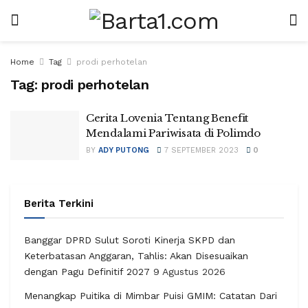
Home
Tag
prodi perhotelan
Tag:
prodi perhotelan
Cerita Lovenia Tentang Benefit
Mendalami Pariwisata di Polimdo
BY
ADY PUTONG
7 SEPTEMBER 2023
0
Berita Terkini
Banggar DPRD Sulut Soroti Kinerja SKPD dan
Keterbatasan Anggaran, Tahlis: Akan Disesuaikan
dengan Pagu Definitif 2027
9 Agustus 2026
Menangkap Puitika di Mimbar Puisi GMIM: Catatan Dari