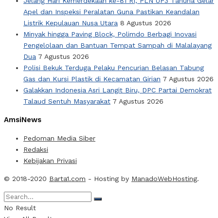
Jelang Hari Kemerdekaan ke-81 RI, PLN UP3 Tahuna Gelar
Apel dan Inspeksi Peralatan Guna Pastikan Keandalan
Listrik Kepulauan Nusa Utara
8 Agustus 2026
Minyak hingga Paving Block, Polimdo Berbagi Inovasi
Pengelolaan dan Bantuan Tempat Sampah di Malalayang
Dua
7 Agustus 2026
Polisi Bekuk Terduga Pelaku Pencurian Belasan Tabung
Gas dan Kursi Plastik di Kecamatan Girian
7 Agustus 2026
Galakkan Indonesia Asri Langit Biru, DPC Partai Demokrat
Talaud Sentuh Masyarakat
7 Agustus 2026
AmsiNews
Pedoman Media Siber
Redaksi
Kebijakan Privasi
© 2018-2020
Barta1.com
- Hosting by
ManadoWebHosting
.
No Result