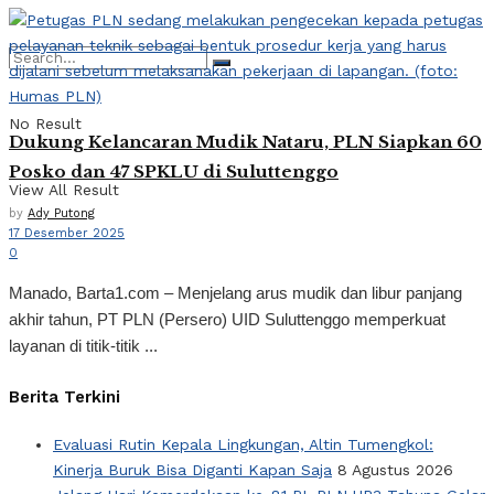
No Result
Dukung Kelancaran Mudik Nataru, PLN Siapkan 60
Posko dan 47 SPKLU di Suluttenggo
View All Result
by
Ady Putong
17 Desember 2025
0
Manado, Barta1.com – Menjelang arus mudik dan libur panjang
akhir tahun, PT PLN (Persero) UID Suluttenggo memperkuat
layanan di titik-titik ...
Berita Terkini
Evaluasi Rutin Kepala Lingkungan, Altin Tumengkol:
Kinerja Buruk Bisa Diganti Kapan Saja
8 Agustus 2026