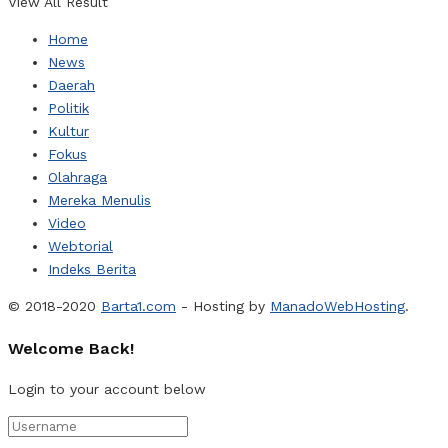
View All Result
Home
News
Daerah
Politik
Kultur
Fokus
Olahraga
Mereka Menulis
Video
Webtorial
Indeks Berita
© 2018-2020
Barta1.com
- Hosting by
ManadoWebHosting
.
Welcome Back!
Login to your account below