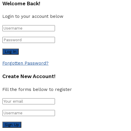
Welcome Back!
Login to your account below
Forgotten Password?
Create New Account!
Fill the forms bellow to register