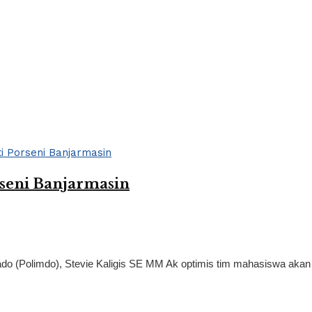
rseni Banjarmasin
 (Polimdo), Stevie Kaligis SE MM Ak optimis tim mahasiswa akan be