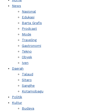
Home
News
Nasional
Edukasi
Barta Grafis
Prodcast
Mode
Traveling
Gastronomi
Tekno
Obyek
Iven
Daerah
Talaud
Sitaro
Sangihe
Kotamobagu
Politik
Kultur
Budaya