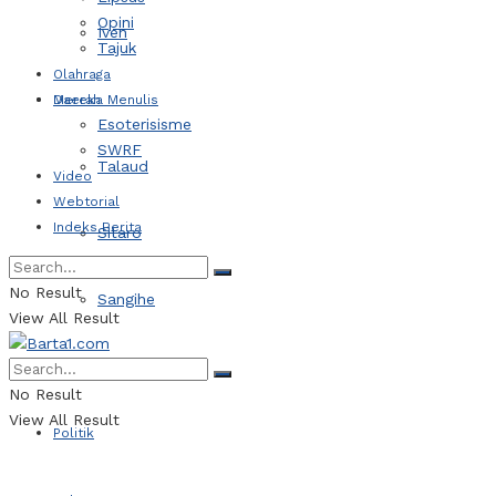
Opini
Iven
Tajuk
Olahraga
Daerah
Mereka Menulis
Esoterisisme
SWRF
Talaud
Video
Webtorial
Indeks Berita
Sitaro
No Result
Sangihe
View All Result
Kotamobagu
No Result
View All Result
Politik