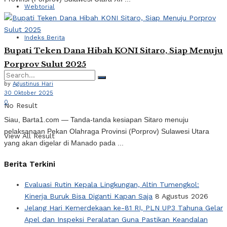
Webtorial
Indeks Berita
Bupati Teken Dana Hibah KONI Sitaro, Siap Menuju
Porprov Sulut 2025
by
Agustinus Hari
30 Oktober 2025
0
No Result
Siau, Barta1.com — Tanda-tanda kesiapan Sitaro menuju
pelaksanaan Pekan Olahraga Provinsi (Porprov) Sulawesi Utara
View All Result
yang akan digelar di Manado pada ...
Berita Terkini
Evaluasi Rutin Kepala Lingkungan, Altin Tumengkol:
Kinerja Buruk Bisa Diganti Kapan Saja
8 Agustus 2026
Jelang Hari Kemerdekaan ke-81 RI, PLN UP3 Tahuna Gelar
Apel dan Inspeksi Peralatan Guna Pastikan Keandalan