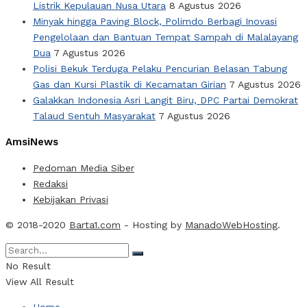
Listrik Kepulauan Nusa Utara
8 Agustus 2026
Minyak hingga Paving Block, Polimdo Berbagi Inovasi
Pengelolaan dan Bantuan Tempat Sampah di Malalayang
Dua
7 Agustus 2026
Polisi Bekuk Terduga Pelaku Pencurian Belasan Tabung
Gas dan Kursi Plastik di Kecamatan Girian
7 Agustus 2026
Galakkan Indonesia Asri Langit Biru, DPC Partai Demokrat
Talaud Sentuh Masyarakat
7 Agustus 2026
AmsiNews
Pedoman Media Siber
Redaksi
Kebijakan Privasi
© 2018-2020
Barta1.com
- Hosting by
ManadoWebHosting
.
No Result
View All Result