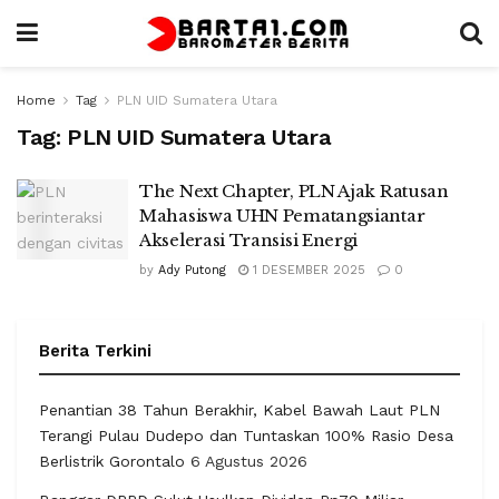
Home
Tag
PLN UID Sumatera Utara
Tag:
PLN UID Sumatera Utara
The Next Chapter, PLN Ajak Ratusan
Mahasiswa UHN Pematangsiantar
Akselerasi Transisi Energi
by
Ady Putong
1 DESEMBER 2025
0
Berita Terkini
Penantian 38 Tahun Berakhir, Kabel Bawah Laut PLN
Terangi Pulau Dudepo dan Tuntaskan 100% Rasio Desa
Berlistrik Gorontalo
6 Agustus 2026