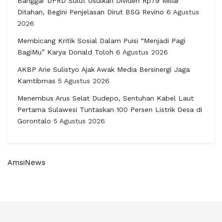
Banggar DPRD Sulut Usulkan Dividen Rp79 Miliar
Ditahan, Begini Penjelasan Dirut BSG Revino
6 Agustus
2026
Membicang Kritik Sosial Dalam Puisi “Menjadi Pagi
BagiMu” Karya Donald Toloh
6 Agustus 2026
AKBP Arie Sulistyo Ajak Awak Media Bersinergi Jaga
Kamtibmas
5 Agustus 2026
Menembus Arus Selat Dudepo, Sentuhan Kabel Laut
Pertama Sulawesi Tuntaskan 100 Persen Listrik Desa di
Gorontalo
5 Agustus 2026
AmsiNews