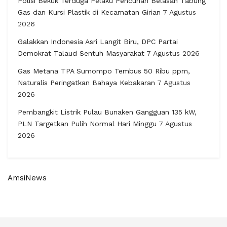
Polisi Bekuk Terduga Pelaku Pencurian Belasan Tabung
Gas dan Kursi Plastik di Kecamatan Girian
7 Agustus
2026
Galakkan Indonesia Asri Langit Biru, DPC Partai
Demokrat Talaud Sentuh Masyarakat
7 Agustus 2026
Gas Metana TPA Sumompo Tembus 50 Ribu ppm,
Naturalis Peringatkan Bahaya Kebakaran
7 Agustus
2026
Pembangkit Listrik Pulau Bunaken Gangguan 135 kW,
PLN Targetkan Pulih Normal Hari Minggu
7 Agustus
2026
AmsiNews