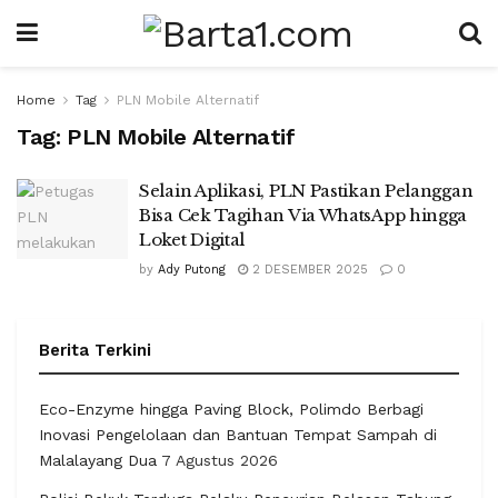
Home
Tag
PLN Mobile Alternatif
Tag:
PLN Mobile Alternatif
Selain Aplikasi, PLN Pastikan Pelanggan
Bisa Cek Tagihan Via WhatsApp hingga
Loket Digital
by
Ady Putong
2 DESEMBER 2025
0
Berita Terkini
Eco-Enzyme hingga Paving Block, Polimdo Berbagi
Inovasi Pengelolaan dan Bantuan Tempat Sampah di
Malalayang Dua
7 Agustus 2026