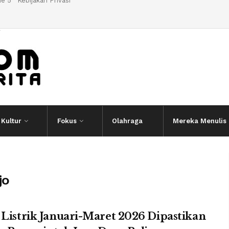
e 5
Kebijakan Privasi
l
Kultur
Fokus
Olahraga
Mereka Menulis
jo
 Listrik Januari-Maret 2026 Dipastikan