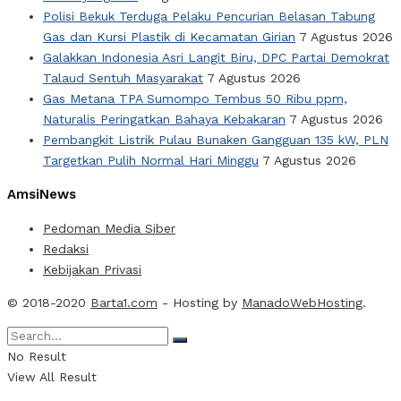
Polisi Bekuk Terduga Pelaku Pencurian Belasan Tabung
Gas dan Kursi Plastik di Kecamatan Girian
7 Agustus 2026
Galakkan Indonesia Asri Langit Biru, DPC Partai Demokrat
Talaud Sentuh Masyarakat
7 Agustus 2026
Gas Metana TPA Sumompo Tembus 50 Ribu ppm,
Naturalis Peringatkan Bahaya Kebakaran
7 Agustus 2026
Pembangkit Listrik Pulau Bunaken Gangguan 135 kW, PLN
Targetkan Pulih Normal Hari Minggu
7 Agustus 2026
AmsiNews
Pedoman Media Siber
Redaksi
Kebijakan Privasi
© 2018-2020
Barta1.com
- Hosting by
ManadoWebHosting
.
No Result
View All Result