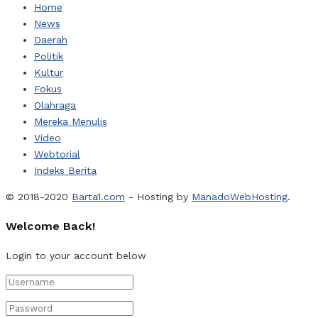
Home
News
Daerah
Politik
Kultur
Fokus
Olahraga
Mereka Menulis
Video
Webtorial
Indeks Berita
© 2018-2020
Barta1.com
- Hosting by
ManadoWebHosting
.
Welcome Back!
Login to your account below