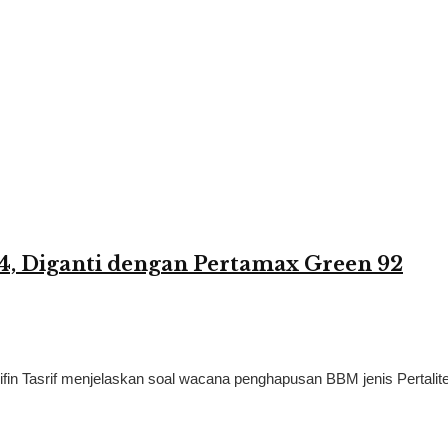
4, Diganti dengan Pertamax Green 92
fin Tasrif menjelaskan soal wacana penghapusan BBM jenis Pertalite