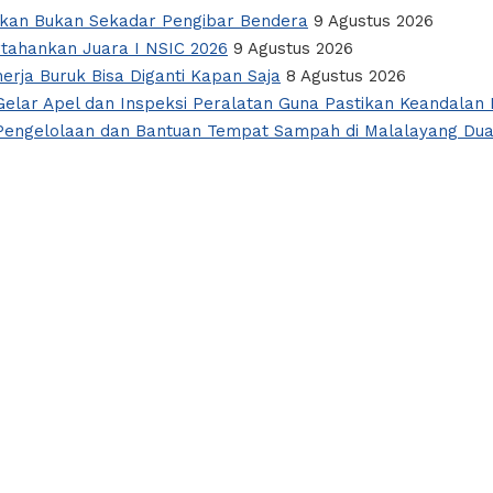
apkan Bukan Sekadar Pengibar Bendera
9 Agustus 2026
tahankan Juara I NSIC 2026
9 Agustus 2026
nerja Buruk Bisa Diganti Kapan Saja
8 Agustus 2026
elar Apel dan Inspeksi Peralatan Guna Pastikan Keandalan L
i Pengelolaan dan Bantuan Tempat Sampah di Malalayang Du