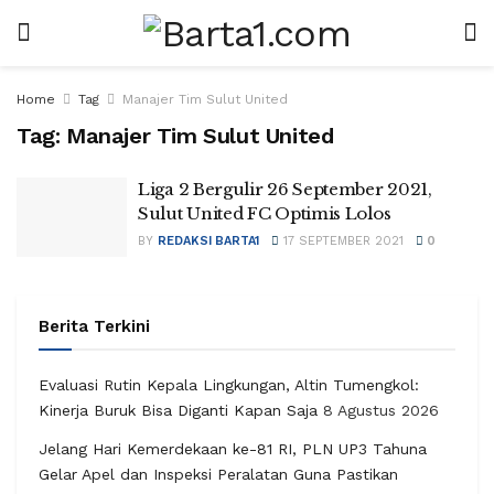
Home
Tag
Manajer Tim Sulut United
Tag:
Manajer Tim Sulut United
Liga 2 Bergulir 26 September 2021,
Sulut United FC Optimis Lolos
BY
REDAKSI BARTA1
17 SEPTEMBER 2021
0
Berita Terkini
Evaluasi Rutin Kepala Lingkungan, Altin Tumengkol:
Kinerja Buruk Bisa Diganti Kapan Saja
8 Agustus 2026
Jelang Hari Kemerdekaan ke-81 RI, PLN UP3 Tahuna
Gelar Apel dan Inspeksi Peralatan Guna Pastikan