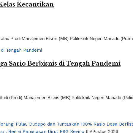
Kelas Kecantikan
atau Prodi Manajemen Bisnis (MB) Politeknik Negeri Manado (Polimd
ga Sario Berbisnis di Tengah Pandemi
Studi (Prodi) Manajemen Bisnis (MB) Politeknik Negeri Manado (Pol
erangi Pulau Dudepo dan Tuntaskan 100% Rasio Desa Berlist
an, Begini Penjelasan Dirut BSG Revino
6 Agustus 2026