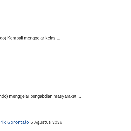
o) Kembali menggelar kelas ...
imdo) menggelar pengabdian masyarakat ...
rik Gorontalo
6 Agustus 2026