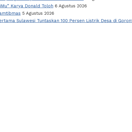
giMu” Karya Donald Toloh
6 Agustus 2026
Kamtibmas
5 Agustus 2026
rtama Sulawesi Tuntaskan 100 Persen Listrik Desa di Goron