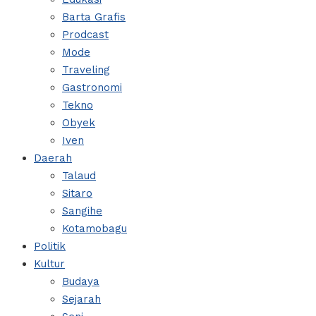
Barta Grafis
Prodcast
Mode
Traveling
Gastronomi
Tekno
Obyek
Iven
Daerah
Talaud
Sitaro
Sangihe
Kotamobagu
Politik
Kultur
Budaya
Sejarah