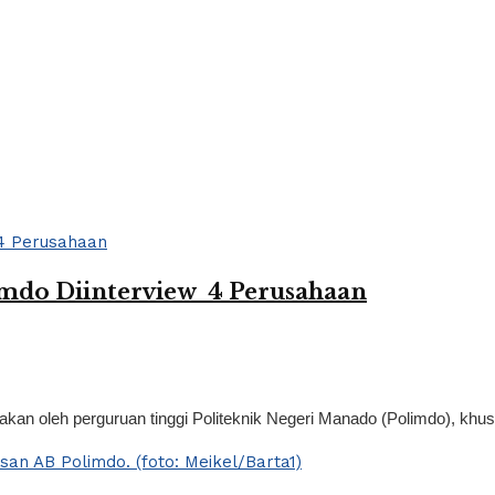
mdo Diinterview 4 Perusahaan
kan oleh perguruan tinggi Politeknik Negeri Manado (Polimdo), khusu