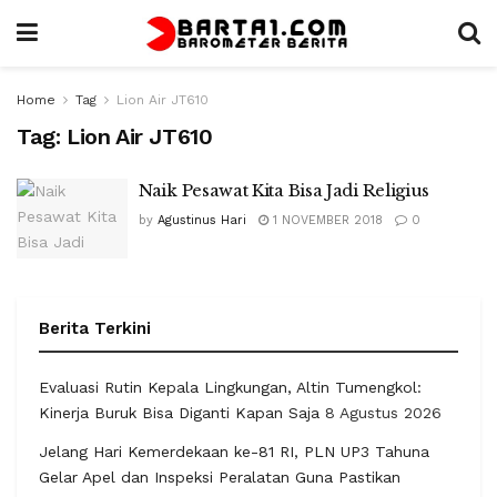
Home
Tag
Lion Air JT610
Tag:
Lion Air JT610
Naik Pesawat Kita Bisa Jadi Religius
by
Agustinus Hari
1 NOVEMBER 2018
0
Berita Terkini
Evaluasi Rutin Kepala Lingkungan, Altin Tumengkol:
Kinerja Buruk Bisa Diganti Kapan Saja
8 Agustus 2026
Jelang Hari Kemerdekaan ke-81 RI, PLN UP3 Tahuna
Gelar Apel dan Inspeksi Peralatan Guna Pastikan