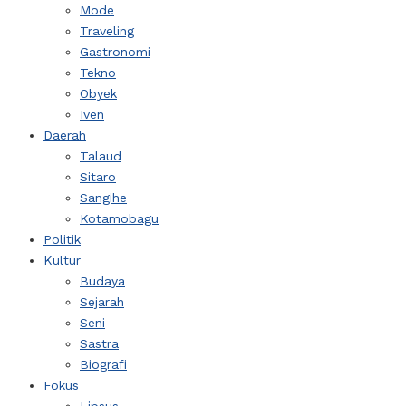
Mode
Traveling
Gastronomi
Tekno
Obyek
Iven
Daerah
Talaud
Sitaro
Sangihe
Kotamobagu
Politik
Kultur
Budaya
Sejarah
Seni
Sastra
Biografi
Fokus
Lipsus