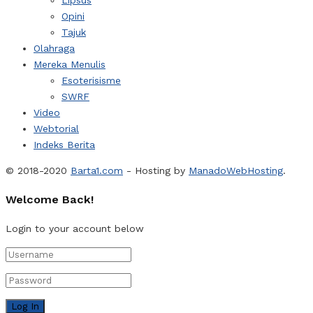
Opini
Tajuk
Olahraga
Mereka Menulis
Esoterisisme
SWRF
Video
Webtorial
Indeks Berita
© 2018-2020
Barta1.com
- Hosting by
ManadoWebHosting
.
Welcome Back!
Login to your account below