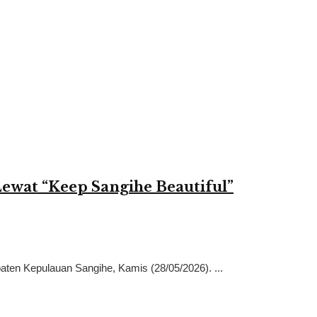
wat “Keep Sangihe Beautiful”
ten Kepulauan Sangihe, Kamis (28/05/2026). ...