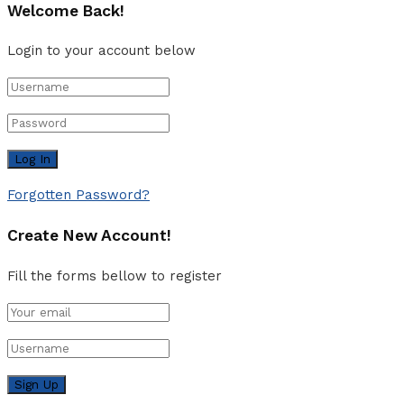
Welcome Back!
Login to your account below
Forgotten Password?
Create New Account!
Fill the forms bellow to register