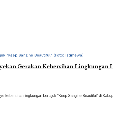
yekan Gerakan Kebersihan Lingkungan Le
ebersihan lingkungan bertajuk "Keep Sangihe Beautiful" di Kabupa