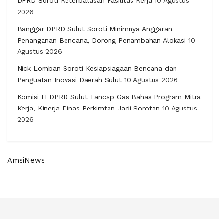
DPRD Soroti Keterbatasan Fasilitas Kerja
10 Agustus
2026
Banggar DPRD Sulut Soroti Minimnya Anggaran
Penanganan Bencana, Dorong Penambahan Alokasi
10
Agustus 2026
Nick Lomban Soroti Kesiapsiagaan Bencana dan
Penguatan Inovasi Daerah Sulut
10 Agustus 2026
Komisi III DPRD Sulut Tancap Gas Bahas Program Mitra
Kerja, Kinerja Dinas Perkimtan Jadi Sorotan
10 Agustus
2026
AmsiNews