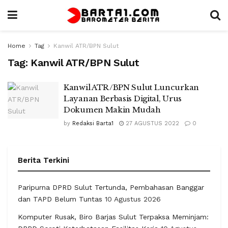
Home
Tag
Kanwil ATR/BPN Sulut
Tag:
Kanwil ATR/BPN Sulut
Kanwil ATR/BPN Sulut Luncurkan
Layanan Berbasis Digital, Urus
Dokumen Makin Mudah
by
Redaksi Barta1
27 AGUSTUS 2022
0
Berita Terkini
Paripurna DPRD Sulut Tertunda, Pembahasan Banggar
dan TAPD Belum Tuntas
10 Agustus 2026
Komputer Rusak, Biro Barjas Sulut Terpaksa Meminjam: