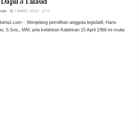
Dapil 3 Talaud
Evan
7 MARET 2023
0
Barta1.com - Menjelang pemilihan anggota legislatif, Hans
o, S.Sos., MM, pria kelahiran Kalahiran 15 April 1966 ini mulai