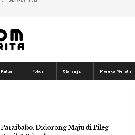
 5
Kebijakan Privasi
l
Kultur
Fokus
Olahraga
Mereka Menulis
Paraibabo, Didorong Maju di Pileg