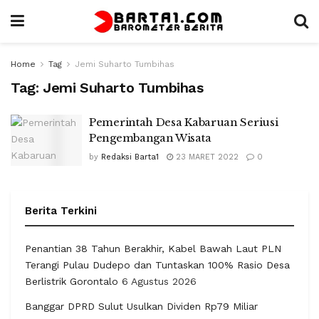
Home
Tag
Jemi Suharto Tumbihas
Tag:
Jemi Suharto Tumbihas
Pemerintah Desa Kabaruan Seriusi
Pengembangan Wisata
by
Redaksi Barta1
23 MARET 2022
0
Berita Terkini
Penantian 38 Tahun Berakhir, Kabel Bawah Laut PLN
Terangi Pulau Dudepo dan Tuntaskan 100% Rasio Desa
Berlistrik Gorontalo
6 Agustus 2026
Banggar DPRD Sulut Usulkan Dividen Rp79 Miliar