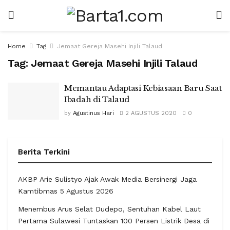
Home
Tag
Jemaat Gereja Masehi Injili Talaud
Tag:
Jemaat Gereja Masehi Injili Talaud
Memantau Adaptasi Kebiasaan Baru Saat
Ibadah di Talaud
by
Agustinus Hari
2 AGUSTUS 2020
0
Berita Terkini
AKBP Arie Sulistyo Ajak Awak Media Bersinergi Jaga
Kamtibmas
5 Agustus 2026
Menembus Arus Selat Dudepo, Sentuhan Kabel Laut
Pertama Sulawesi Tuntaskan 100 Persen Listrik Desa di