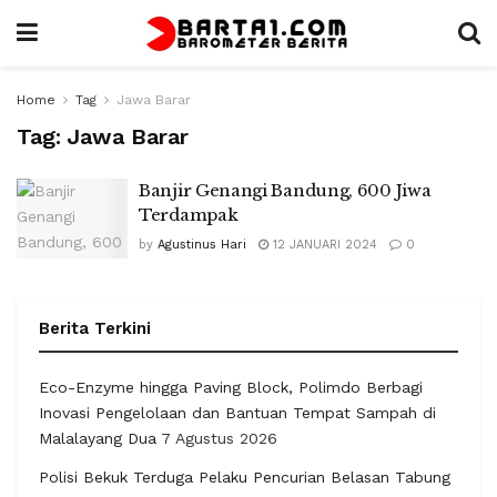
Home
Tag
Jawa Barar
Tag:
Jawa Barar
Banjir Genangi Bandung, 600 Jiwa
Terdampak
by
Agustinus Hari
12 JANUARI 2024
0
Berita Terkini
Eco-Enzyme hingga Paving Block, Polimdo Berbagi
Inovasi Pengelolaan dan Bantuan Tempat Sampah di
Malalayang Dua
7 Agustus 2026
Polisi Bekuk Terduga Pelaku Pencurian Belasan Tabung