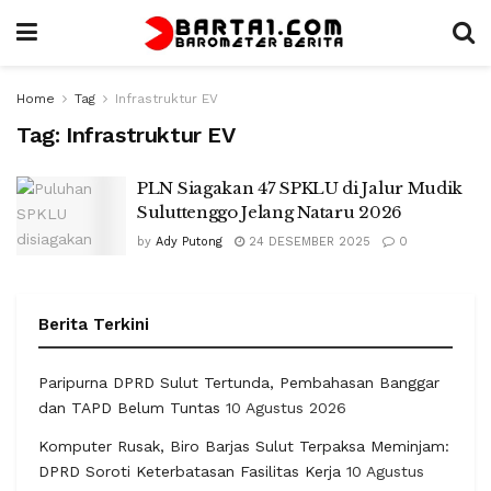
Home
Tag
Infrastruktur EV
Tag:
Infrastruktur EV
PLN Siagakan 47 SPKLU di Jalur Mudik
Suluttenggo Jelang Nataru 2026
by
Ady Putong
24 DESEMBER 2025
0
Berita Terkini
Paripurna DPRD Sulut Tertunda, Pembahasan Banggar
dan TAPD Belum Tuntas
10 Agustus 2026
Komputer Rusak, Biro Barjas Sulut Terpaksa Meminjam:
DPRD Soroti Keterbatasan Fasilitas Kerja
10 Agustus