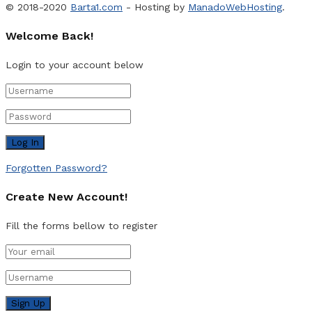
© 2018-2020
Barta1.com
- Hosting by
ManadoWebHosting
.
Welcome Back!
Login to your account below
Forgotten Password?
Create New Account!
Fill the forms bellow to register