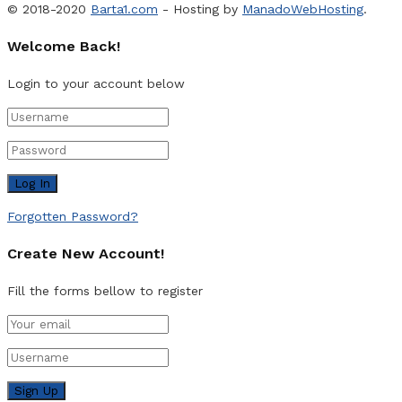
© 2018-2020
Barta1.com
- Hosting by
ManadoWebHosting
.
Welcome Back!
Login to your account below
Forgotten Password?
Create New Account!
Fill the forms bellow to register