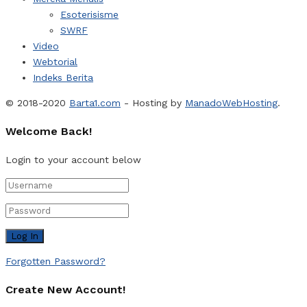
Esoterisisme
SWRF
Video
Webtorial
Indeks Berita
© 2018-2020
Barta1.com
- Hosting by
ManadoWebHosting
.
Welcome Back!
Login to your account below
Forgotten Password?
Create New Account!