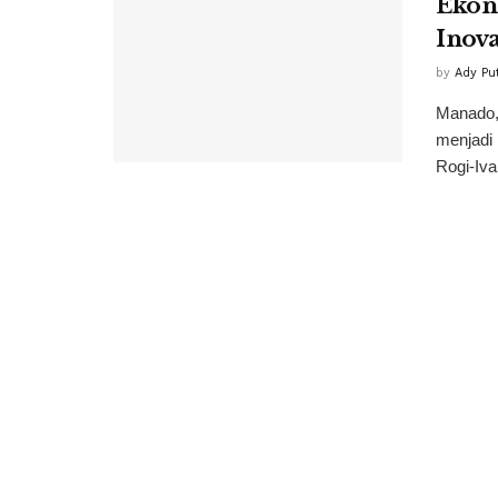
Ekon
Inova
by
Ady Pu
Manado,
menjadi
Rogi-Ivan