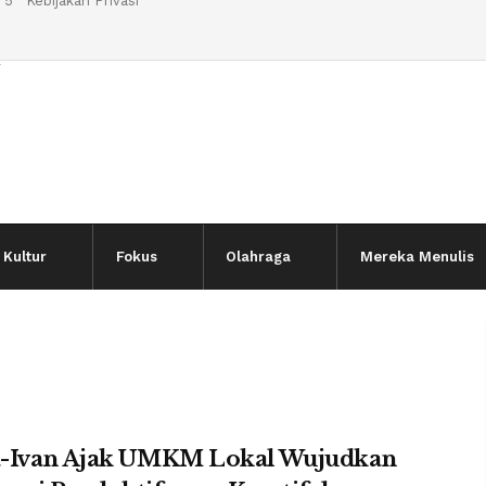
 5
Kebijakan Privasi
l
Kultur
Fokus
Olahraga
Mereka Menulis
-Ivan Ajak UMKM Lokal Wujudkan