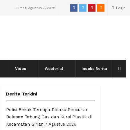
Jumat, Agustus 7, 2026
Login
Video
Webtorial
Indeks Berita
Berita Terkini
Polisi Bekuk Terduga Pelaku Pencurian
Belasan Tabung Gas dan Kursi Plastik di
Kecamatan Girian
7 Agustus 2026