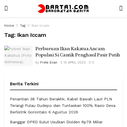
Home
Tag
Ikan Iccam
Tag:
Ikan Iccam
Perburuan Ikan Kakatua Ancam
Populasi Si Cantik Penghasil Pasir Putih
by
Frets Evan
10 APRIL 2023
0
Berita Terkini
Penantian 38 Tahun Berakhir, Kabel Bawah Laut PLN
Terangi Pulau Dudepo dan Tuntaskan 100% Rasio Desa
Berlistrik Gorontalo
6 Agustus 2026
Banggar DPRD Sulut Usulkan Dividen Rp79 Miliar