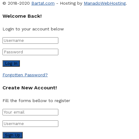
© 2018-2020
Barta1.com
- Hosting by
ManadoWebHosting
.
Welcome Back!
Login to your account below
Forgotten Password?
Create New Account!
Fill the forms bellow to register