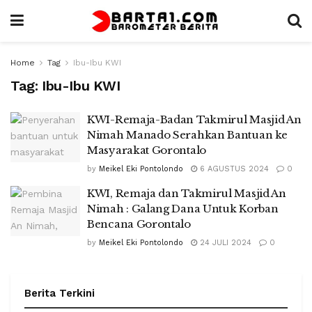
Home
Tag
Ibu-Ibu KWI
Tag:
Ibu-Ibu KWI
KWI-Remaja-Badan Takmirul Masjid An
Nimah Manado Serahkan Bantuan ke
Masyarakat Gorontalo
by
Meikel Eki Pontolondo
6 AGUSTUS 2024
0
KWI, Remaja dan Takmirul Masjid An
Nimah : Galang Dana Untuk Korban
Bencana Gorontalo
by
Meikel Eki Pontolondo
24 JULI 2024
0
Berita Terkini