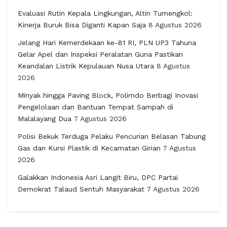
Evaluasi Rutin Kepala Lingkungan, Altin Tumengkol:
Kinerja Buruk Bisa Diganti Kapan Saja
8 Agustus 2026
Jelang Hari Kemerdekaan ke-81 RI, PLN UP3 Tahuna
Gelar Apel dan Inspeksi Peralatan Guna Pastikan
Keandalan Listrik Kepulauan Nusa Utara
8 Agustus
2026
Minyak hingga Paving Block, Polimdo Berbagi Inovasi
Pengelolaan dan Bantuan Tempat Sampah di
Malalayang Dua
7 Agustus 2026
Polisi Bekuk Terduga Pelaku Pencurian Belasan Tabung
Gas dan Kursi Plastik di Kecamatan Girian
7 Agustus
2026
Galakkan Indonesia Asri Langit Biru, DPC Partai
Demokrat Talaud Sentuh Masyarakat
7 Agustus 2026