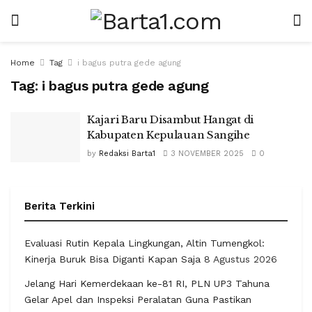
Home
Tag
i bagus putra gede agung
Tag:
i bagus putra gede agung
Kajari Baru Disambut Hangat di
Kabupaten Kepulauan Sangihe
by
Redaksi Barta1
3 NOVEMBER 2025
0
Berita Terkini
Evaluasi Rutin Kepala Lingkungan, Altin Tumengkol:
Kinerja Buruk Bisa Diganti Kapan Saja
8 Agustus 2026
Jelang Hari Kemerdekaan ke-81 RI, PLN UP3 Tahuna
Gelar Apel dan Inspeksi Peralatan Guna Pastikan