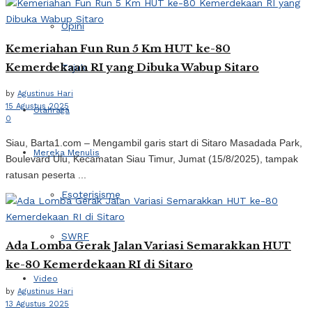
Opini
Kemeriahan Fun Run 5 Km HUT ke-80
Kemerdekaan RI yang Dibuka Wabup Sitaro
Tajuk
by
Agustinus Hari
15 Agustus 2025
Olahraga
0
Siau, Barta1.com – Mengambil garis start di Sitaro Masadada Park,
Mereka Menulis
Boulevard Ulu, Kecamatan Siau Timur, Jumat (15/8/2025), tampak
ratusan peserta ...
Esoterisisme
SWRF
Ada Lomba Gerak Jalan Variasi Semarakkan HUT
ke-80 Kemerdekaan RI di Sitaro
Video
by
Agustinus Hari
13 Agustus 2025