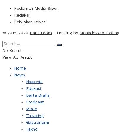
Pedoman Media Siber
Redaksi
Kebijakan Privasi
© 2018-2020
Barta1.com
- Hosting by
ManadoWebHosting
.
No Result
View All Result
Home
News
Nasional
Edukasi
Barta Grafis
Prodcast
Mode
Traveling
Gastronomi
Tekno