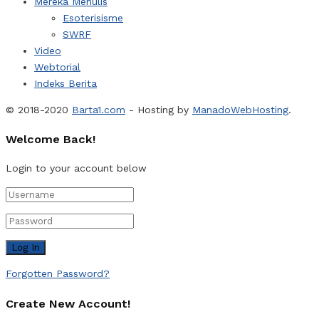
Mereka Menulis
Esoterisisme
SWRF
Video
Webtorial
Indeks Berita
© 2018-2020
Barta1.com
- Hosting by
ManadoWebHosting
.
Welcome Back!
Login to your account below
Forgotten Password?
Create New Account!