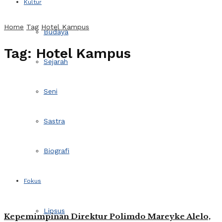
Kultur
Home
Tag
Hotel Kampus
Budaya
Tag:
Hotel Kampus
Sejarah
Seni
Sastra
Biografi
Fokus
Lipsus
Kepemimpinan Direktur Polimdo Mareyke Alelo,