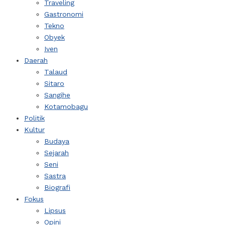
Traveling
Gastronomi
Tekno
Obyek
Iven
Daerah
Talaud
Sitaro
Sangihe
Kotamobagu
Politik
Kultur
Budaya
Sejarah
Seni
Sastra
Biografi
Fokus
Lipsus
Opini