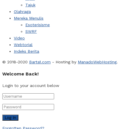
Tajuk
Olahraga
Mereka Menulis
Esoterisisme
SWRF
Video
Webtorial
Indeks Berita
© 2018-2020
Barta1.com
- Hosting by
ManadoWebHosting
.
Welcome Back!
Login to your account below
Forgotten Password?