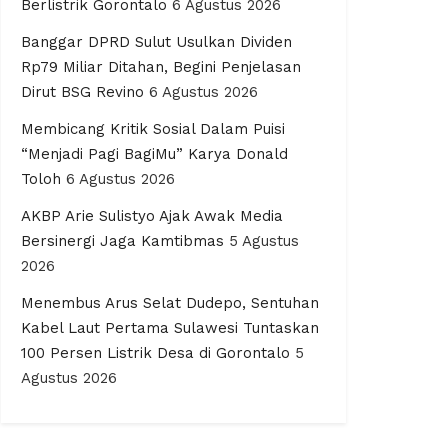
Berlistrik Gorontalo
6 Agustus 2026
Banggar DPRD Sulut Usulkan Dividen
Rp79 Miliar Ditahan, Begini Penjelasan
Dirut BSG Revino
6 Agustus 2026
Membicang Kritik Sosial Dalam Puisi
“Menjadi Pagi BagiMu” Karya Donald
Toloh
6 Agustus 2026
AKBP Arie Sulistyo Ajak Awak Media
Bersinergi Jaga Kamtibmas
5 Agustus
2026
Menembus Arus Selat Dudepo, Sentuhan
Kabel Laut Pertama Sulawesi Tuntaskan
100 Persen Listrik Desa di Gorontalo
5
Agustus 2026