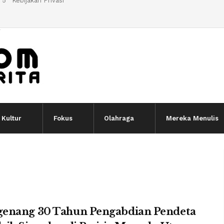
 5
Kebijakan Privasi
l
Kultur
Fokus
Olahraga
Mereka Menulis
enang 30 Tahun Pengabdian Pendeta