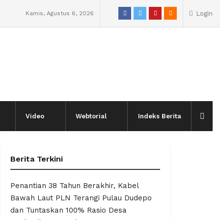
Kamis, Agustus 6, 2026
Login
Video
Webtorial
Indeks Berita
Berita Terkini
Penantian 38 Tahun Berakhir, Kabel
Bawah Laut PLN Terangi Pulau Dudepo
dan Tuntaskan 100% Rasio Desa