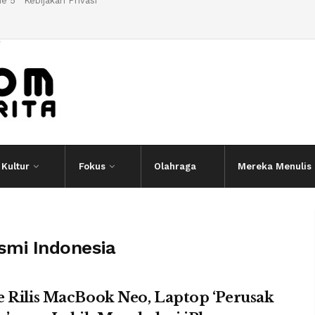
e 5
Kebijakan Privasi
l
Kultur
Fokus
Olahraga
Mereka Menulis
smi Indonesia
 Rilis MacBook Neo, Laptop ‘Perusak