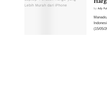
Harga
by
Ady Pu
Manado, 
Indones
(15/05/2