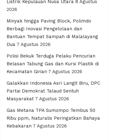
Listrik Kepulauan Nusa Utara
8 Agustus
2026
Minyak hingga Paving Block, Polimdo
Berbagi Inovasi Pengelolaan dan
Bantuan Tempat Sampah di Malalayang
Dua
7 Agustus 2026
Polisi Bekuk Terduga Pelaku Pencurian
Belasan Tabung Gas dan Kursi Plastik di
Kecamatan Girian
7 Agustus 2026
Galakkan Indonesia Asri Langit Biru, DPC
Partai Demokrat Talaud Sentuh
Masyarakat
7 Agustus 2026
Gas Metana TPA Sumompo Tembus 50
Ribu ppm, Naturalis Peringatkan Bahaya
Kebakaran
7 Agustus 2026