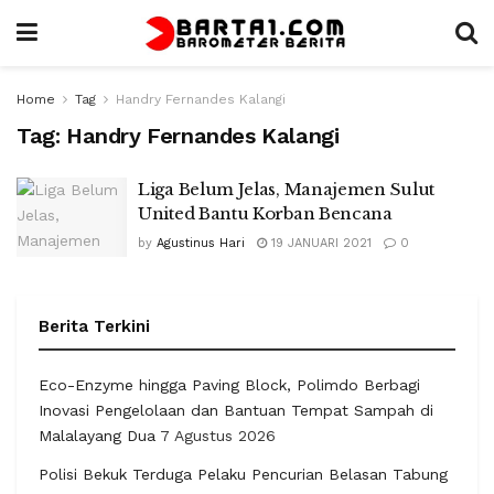
Home
Tag
Handry Fernandes Kalangi
Tag:
Handry Fernandes Kalangi
Liga Belum Jelas, Manajemen Sulut
United Bantu Korban Bencana
by
Agustinus Hari
19 JANUARI 2021
0
Berita Terkini
Eco-Enzyme hingga Paving Block, Polimdo Berbagi
Inovasi Pengelolaan dan Bantuan Tempat Sampah di
Malalayang Dua
7 Agustus 2026
Polisi Bekuk Terduga Pelaku Pencurian Belasan Tabung