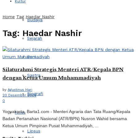
Kultur
Home
Tag
Haedar Nashir
Budaya
Tag:
Haedar Nashir
Sejarah
Seni
Silaturahmi Strategis Menteri ATR/Kepala BPN
Sastra
dengan Ketua Umum Muhammadiyah
by
Agustinus Hari
Biografi
20 Desember 2024
0
Yogyakarta, Barta1.com - Menteri Agraria dan Tata Ruang/Kepala
Fokus
Badan Pertanahan Nasional (ATR/BPN) Nusron Wahid bersama
Ketua Umum Pimpinan Pusat Muhammadiyah, ...
Lipsus