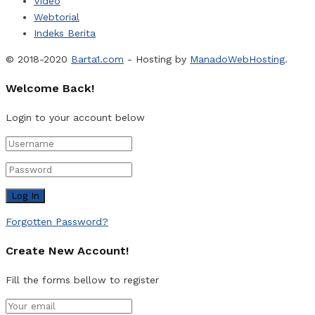
Video
Webtorial
Indeks Berita
© 2018-2020
Barta1.com
- Hosting by
ManadoWebHosting
.
Welcome Back!
Login to your account below
Forgotten Password?
Create New Account!
Fill the forms bellow to register